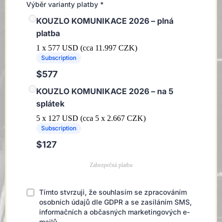
Výběr varianty platby
*
KOUZLO KOMUNIKACE 2026 – plná
platba
1 x 577 USD (cca 11.997 CZK)
Subscription
$577
KOUZLO KOMUNIKACE 2026 – na 5
splátek
5 x 127 USD (cca 5 x 2.667 CZK)
Subscription
$127
Zabezpečná platba
Tímto stvrzuji, že souhlasím se zpracováním
osobních údajů dle GDPR a se zasíláním SMS,
informačních a občasných marketingových e-
mailů.