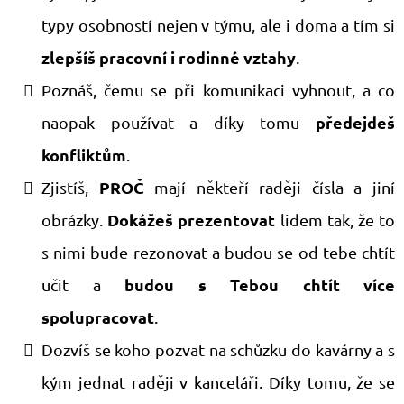
typy osobností nejen v týmu, ale i doma a tím si
zlepšíš pracovní i rodinné vztahy
.
​Poznáš, čemu se při komunikaci vyhnout, a co
předejdeš
naopak používat a díky tomu
konfliktům
.
PROČ
​​​Zjistíš,
mají někteří raději čísla a jiní
Dokážeš prezentovat
obrázky.
lidem tak, že to
s nimi bude rezonovat a budou se od tebe chtít
budou s Tebou chtít více
učit a
spolupracovat
.
​Dozvíš se koho pozvat na schůzku do kavárny a s
kým jednat raději v kanceláři. Díky tomu, že se