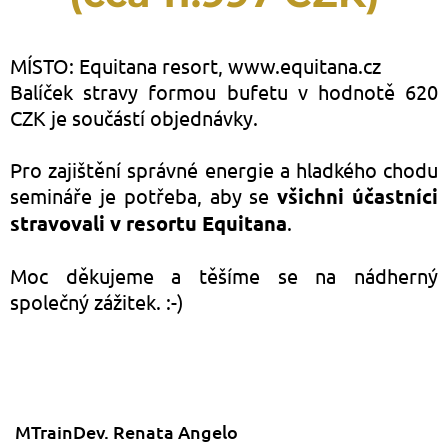
MÍSTO: Equitana resort, www.equitana.cz
Balíček stravy formou bufetu v hodnotě 620
CZK je součástí objednávky.
Pro zajištění správné energie a hladkého chodu
semináře je potřeba, aby se
všichni účastníci
stravovali v resortu Equitana
.
Moc děkujeme a těšíme se na nádherný
společný zážitek. :-)
MTrainDev. Renata Angelo