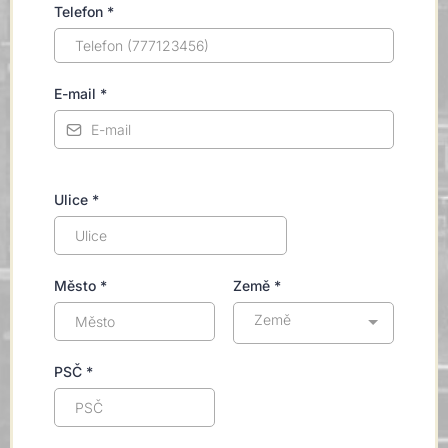
Telefon
*
E-mail
*
Ulice
*
Město
*
Země
*
Země
PSČ
*