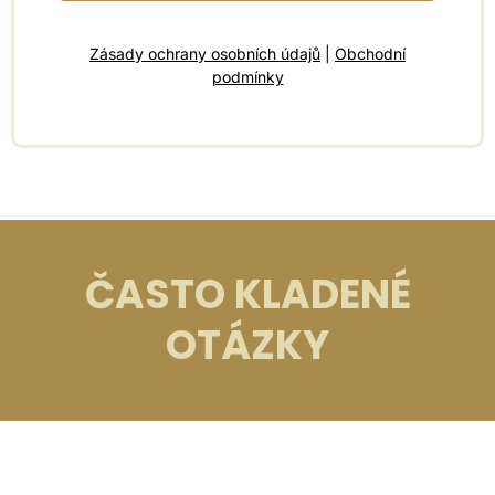
Zásady ochrany osobních údajů
|
Obchodní
podmínky
ČASTO KLADENÉ
OTÁZKY