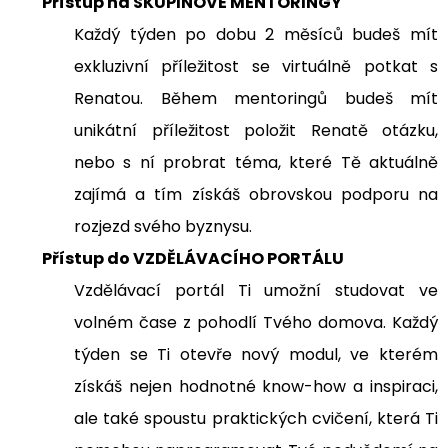
Přístup na SKUPINOVÉ MENTORINGY
Každý týden po dobu 2 měsíců budeš mít
exkluzivní příležitost se virtuálně potkat s
Renatou. Během mentoringů budeš mít
unikátní příležitost položit Renatě otázku,
nebo s ní probrat téma, které Tě aktuálně
zajímá a tím získáš obrovskou podporu na
rozjezd svého byznysu.
Přístup do VZDĚLÁVACÍHO PORTÁLU
Vzdělávací portál Ti umožní studovat ve
volném čase z pohodlí Tvého domova. Každý
týden se Ti otevře nový modul, ve kterém
získáš nejen hodnotné know-how a inspiraci,
ale také spoustu praktických cvičení, která Ti