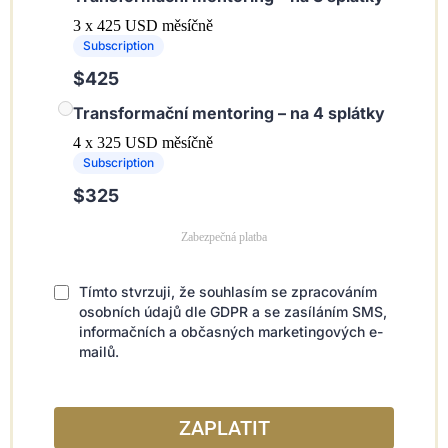
3 x 425 USD měsíčně
Subscription
$425
Transformační mentoring – na 4 splátky
4 x 325 USD měsíčně
Subscription
$325
Zabezpečná platba
Tímto stvrzuji, že souhlasím se zpracováním
osobních údajů dle GDPR a se zasíláním SMS,
informačních a občasných marketingových e-
mailů.
ZAPLATIT