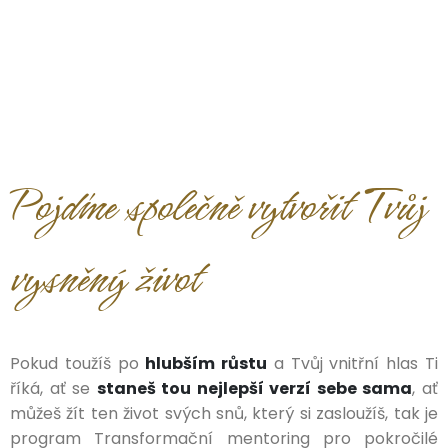
Pojďme společně vytvořit Tvůj
vysněný život
Pokud toužíš po
hlubším růstu
a Tvůj vnitřní hlas Ti
říká, ať se
staneš tou nejlepší verzí sebe sama
, ať
můžeš žít ten život svých snů, který si zasloužíš, tak je
program Transformační mentoring pro pokročilé