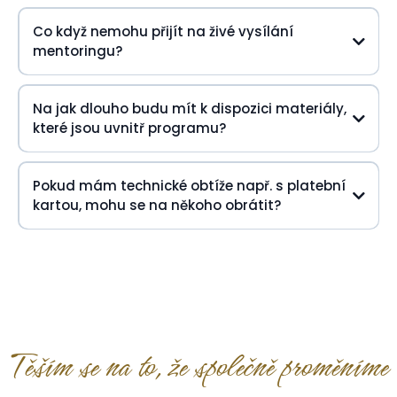
Co když nemohu přijít na živé vysílání
mentoringu?
Na jak dlouho budu mít k dispozici materiály,
které jsou uvnitř programu?
Pokud mám technické obtíže např. s platební
kartou, mohu se na někoho obrátit?
podpora@renataangelo.com
Těším se na to, že společně proměníme