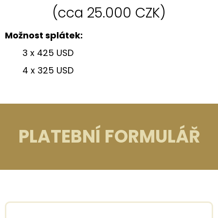
(cca 25.000 CZK)
Možnost splátek:
​3 x 425 USD
4 x 325 USD
PLATEBNÍ FORMULÁŘ