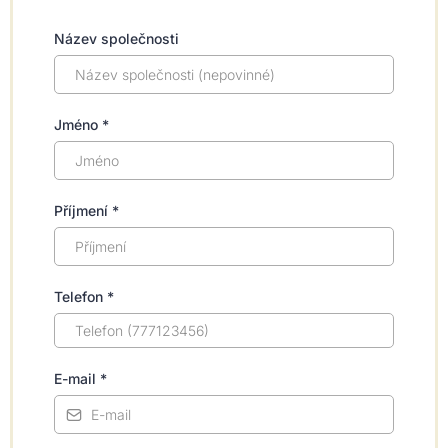
Název společnosti
Jméno
*
Příjmení
*
Telefon
*
E-mail
*