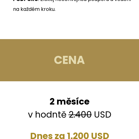
na každém kroku.
CENA
2 měsíce
v hodntě
2.400
USD
Dnes za 1.200 USD