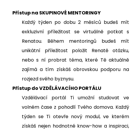
Přístup na SKUPINOVÉ MENTORINGY
Každý týden po dobu 2 měsíců budeš mít
exkluzivní příležitost se virtuálně potkat s
Renatou. Během mentoringů budeš mít
unikátní příležitost položit Renatě otázku,
nebo s ní probrat téma, které Tě aktuálně
zajímá a tím získáš obrovskou podporu na
rozjezd svého byznysu.
Přístup do VZDĚLÁVACÍHO PORTÁLU
Vzdělávací portál Ti umožní studovat ve
volném čase z pohodlí Tvého domova. Každý
týden se Ti otevře nový modul, ve kterém
získáš nejen hodnotné know-how a inspiraci,