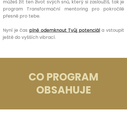
můžeš žít ten život svých snů, který si zasloužíš, tak je
program Transformační mentoring pro pokročilé
přesně pro tebe.
Nyní je čas
plně odemknout Tvůj potenciál
a vstoupit
ještě do vyšších vibrací.
CO PROGRAM
OBSAHUJE