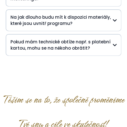
Na jak dlouho budu mít k dispozici materiály,
které jsou uvnitř programu?
Pokud mám technické obtíže např. s platební
kartou, mohu se na někoho obrátit?
podpora@renataangelo.com
Těším se na to, že společně proměníme
Tvé sny a cíle ve skutečnost!