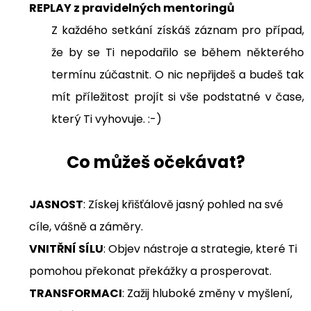
REPLAY z pravidelných mentoringů
Z každého setkání získáš záznam pro případ,
že by se Ti nepodařilo se během některého
termínu zúčastnit. O nic nepřijdeš a budeš tak
mít příležitost projít si vše podstatné v čase,
který Ti vyhovuje. :-)
Co můžeš očekávat?
JASNOST
: Získej křišťálově jasný pohled na své
cíle, vášně a záměry.
VNITŘNÍ SÍLU
: Objev nástroje a strategie, které Ti
pomohou překonat překážky a prosperovat.
TRANSFORMACI
: Zažij hluboké změny v myšlení,