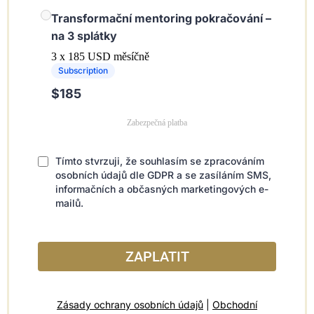
Transformační mentoring pokračování –
na 3 splátky
3 x 185 USD měsíčně
Subscription
$185
Zabezpečná platba
Tímto stvrzuji, že souhlasím se zpracováním
osobních údajů dle GDPR a se zasíláním SMS,
informačních a občasných marketingových e-
mailů.
ZAPLATIT
Zásady ochrany osobních údajů
|
Obchodní