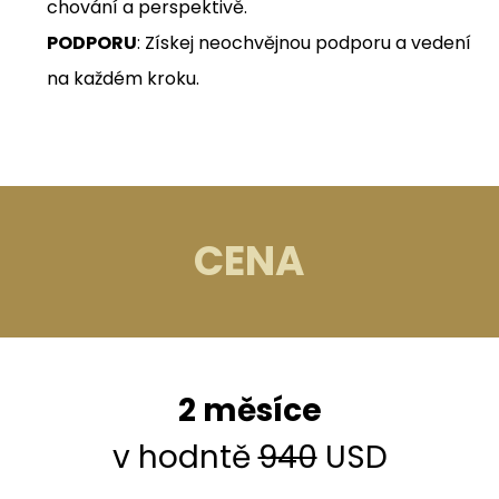
chování a perspektivě.
​PODPORU
: Získej neochvějnou podporu a vedení
na každém kroku.
CENA
2 měsíce
v hodntě
940
USD