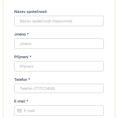
Název společnosti
Jméno
*
Příjmení
*
Telefon
*
E-mail
*