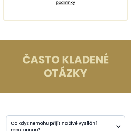
podmínky
ČASTO KLADENÉ
OTÁZKY
Co když nemohu přijít na živé vysílání
mentoringu?