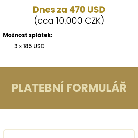
Dnes za 470 USD
(cca 10.000 CZK)
Možnost splátek:
​3 x 185 USD
PLATEBNÍ FORMULÁŘ