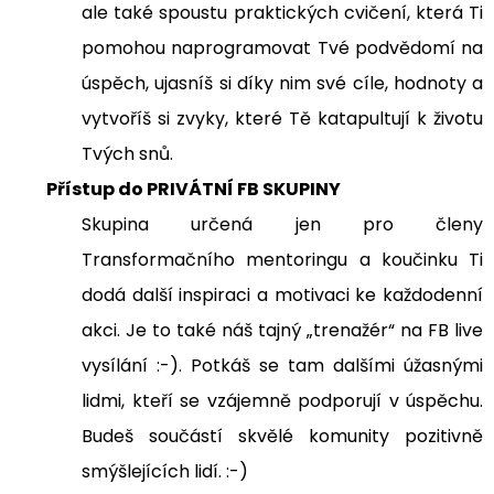
ale také spoustu praktických cvičení, která Ti
pomohou naprogramovat Tvé podvědomí na
úspěch, ujasníš si díky nim své cíle, hodnoty a
vytvoříš si zvyky, které Tě katapultují k životu
Tvých snů.
Přístup do PRIVÁTNÍ FB SKUPINY
Skupina určená jen pro členy
Transformačního mentoringu a koučinku Ti
dodá další inspiraci a motivaci ke každodenní
akci. Je to také náš tajný „trenažér“ na FB live
vysílání :-). Potkáš se tam dalšími úžasnými
lidmi, kteří se vzájemně podporují v úspěchu.
Budeš součástí skvělé komunity pozitivně
smýšlejících lidí. :-)